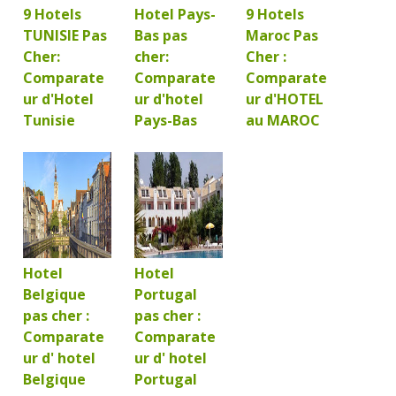
9 Hotels
Hotel Pays-
9 Hotels
TUNISIE Pas
Bas pas
Maroc Pas
Cher:
cher:
Cher :
Comparate
Comparate
Comparate
ur d'Hotel
ur d'hotel
ur d'HOTEL
Tunisie
Pays-Bas
au MAROC
Hotel
Hotel
Belgique
Portugal
pas cher :
pas cher :
Comparate
Comparate
ur d' hotel
ur d' hotel
Belgique
Portugal