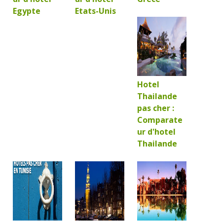
Egypte
Etats-Unis
Hotel
Thailande
pas cher :
Comparate
ur d'hotel
Thailande