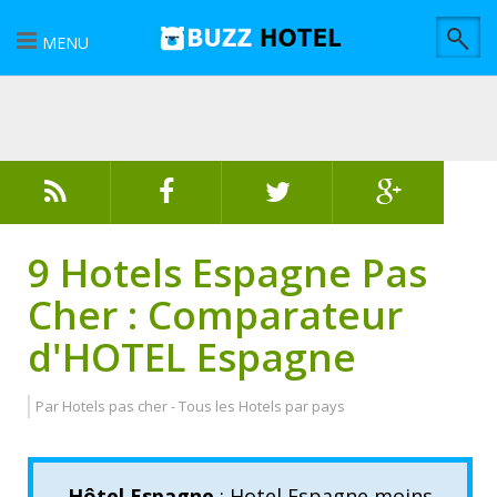
MENU
9 Hotels Espagne Pas
Cher : Comparateur
d'HOTEL Espagne
Par
Hotels pas cher
-
Tous les Hotels par pays
Hôtel Espagne
: Hotel Espagne moins