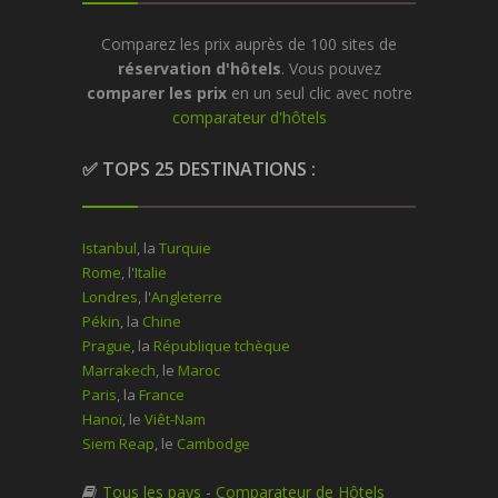
Comparez les prix auprès de 100 sites de
réservation d'hôtels
. Vous pouvez
comparer les prix
en un seul clic avec notre
comparateur d'hôtels
✅ TOPS 25 DESTINATIONS :
Istanbul
, la
Turquie
Rome
, l'
Italie
Londres
, l'
Angleterre
Pékin
, la
Chine
Prague
, la
République tchèque
Marrakech
, le
Maroc
Paris
, la
France
Hanoï
, le
Viêt-Nam
Siem Reap
, le
Cambodge
Tous les pays
-
Comparateur de Hôtels