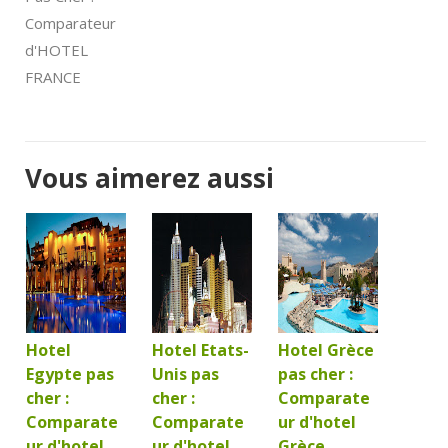
Comparateur
d'HOTEL
FRANCE
Vous aimerez aussi
Hotel
Hotel Etats-
Hotel Grèce
Egypte pas
Unis pas
pas cher :
cher :
cher :
Comparate
Comparate
Comparate
ur d'hotel
ur d'hotel
ur d'hotel
Grèce