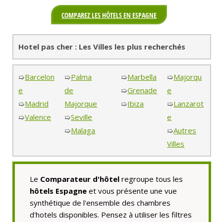
COMPAREZ LES HÔTELS EN ESPAGNE
Hotel pas cher : Les Villes les plus recherchés
➯
Barcelon
➯
Palma
➯
Marbella
➯
Majorqu
e
de
➯
Grenade
e
➯
Madrid
Majorque
➯
Ibiza
➯
Lanzarot
➯
Valence
➯
Seville
e
➯
Malaga
➯
Autres
Villes
Le
Comparateur d'hôtel
regroupe tous les
hôtels Espagne
et vous présente une vue
synthétique de l'ensemble des chambres
d'hotels disponibles. Pensez à utiliser les filtres