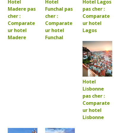
Hotel
Hotel
Hotel Lagos
Madere pas
Funchal pas
pas cher :
cher :
cher :
Comparate
Comparate
Comparate
ur hotel
ur hotel
ur hotel
Lagos
Madere
Funchal
Hotel
Lisbonne
pas cher :
Comparate
ur hotel
Lisbonne