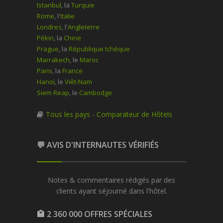
Istanbul
, la
Turquie
Rome
, l'
Italie
Londres
, l'
Angleterre
Pékin
, la
Chine
Prague
, la
République tchèque
Marrakech
, le
Maroc
Paris
, la
France
Hanoï
, le
Viêt-Nam
Siem Reap
, le
Cambodge
Tous les pays
-
Comparateur de Hôtels
💬 AVIS D'INTERNAUTES VÉRIFIÉS
Notes & commentaires rédigés par des
clients ayant séjourné dans l'hôtel.
🏩 2 360 000 OFFRES SPÉCIALES