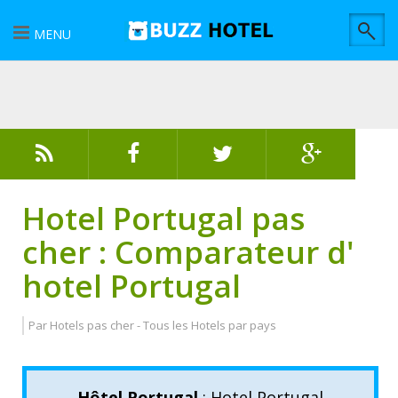
MENU
Hotel Portugal pas
cher : Comparateur d'
hotel Portugal
Par
Hotels pas cher
-
Tous les Hotels par pays
Hôtel Portugal
: Hotel Portugal