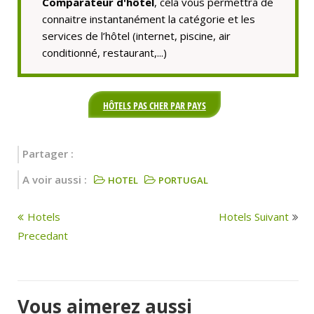
Comparateur d'hôtel
, cela vous permettra de
connaitre instantanément la catégorie et les
services de l’hôtel (internet, piscine, air
conditionné, restaurant,...)
HÔTELS PAS CHER PAR PAYS
Partager :
A voir aussi :
HOTEL
PORTUGAL
Hotels
Hotels Suivant
Precedant
Vous aimerez aussi